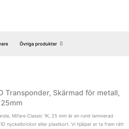
vare
Övriga produkter
D Transponder, Skärmad för metall,
K, 25mm
nde, Mifare Classic 1K, 25 mm är en rund laminerad
D nyckelbrickor eller plastkort. Vi hjälper er ta fram rätt