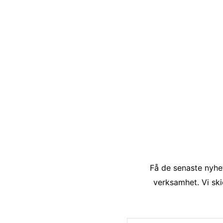
Få de senaste nyhet
verksamhet. Vi ski
Namn