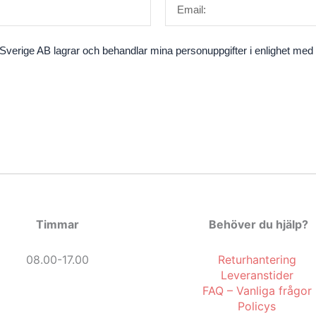
verige AB lagrar och behandlar mina personuppgifter i enlighet med fö
Timmar
Behöver du hjälp?
08.00-17.00
Returhantering
Leveranstider
FAQ – Vanliga frågor
Policys