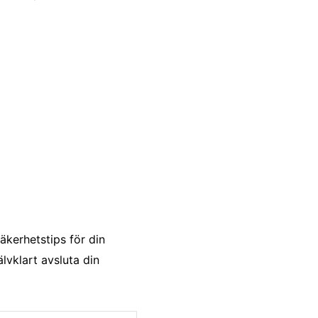
äkerhetstips för din
lvklart avsluta din