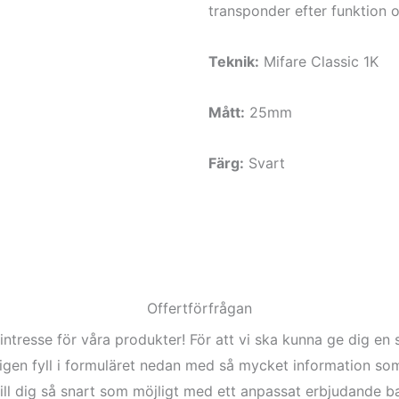
transponder efter funktion o
Teknik:
Mifare Classic 1K
Mått:
25mm
Färg:
Svart
Offertförfrågan
 intresse för våra produkter! För att vi ska kunna ge dig e
ligen fyll i formuläret nedan med så mycket information som
ll dig så snart som möjligt med ett anpassat erbjudande b