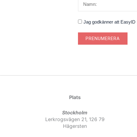
Godkännande
Jag godkänner att EasyID S
PRENUMERERA
Plats
Stockholm
Lerkrogsvägen 21, 126 79
Hägersten