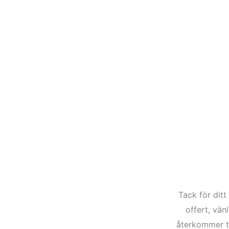
Tack för ditt
offert, vän
återkommer ti