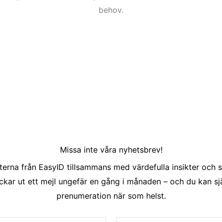
behov.
Missa inte våra nyhetsbrev!
erna från EasyID tillsammans med värdefulla insikter och s
ckar ut ett mejl ungefär en gång i månaden – och du kan sjä
prenumeration när som helst.
Email