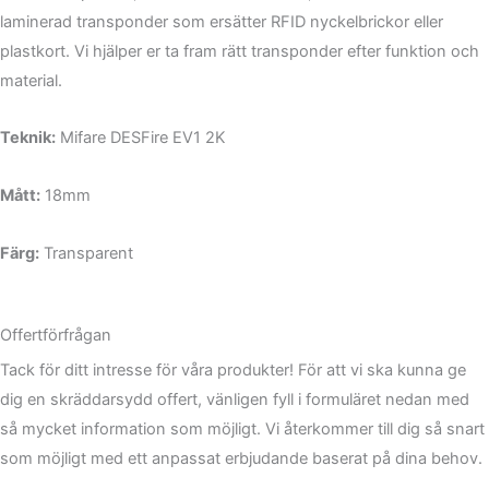
laminerad transponder som ersätter RFID nyckelbrickor eller
plastkort. Vi hjälper er ta fram rätt transponder efter funktion och
material.
Teknik:
Mifare DESFire EV1 2K
Mått:
18mm
Färg:
Transparent
Offertförfrågan
Tack för ditt intresse för våra produkter! För att vi ska kunna ge
dig en skräddarsydd offert, vänligen fyll i formuläret nedan med
så mycket information som möjligt. Vi återkommer till dig så snart
som möjligt med ett anpassat erbjudande baserat på dina behov.