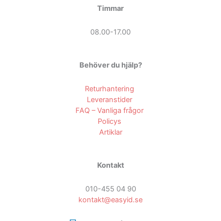
Timmar
08.00-17.00
Behöver du hjälp?
Returhantering
Leveranstider
FAQ – Vanliga frågor
Policys
Artiklar
Kontakt
010-455 04 90
kontakt@easyid.se