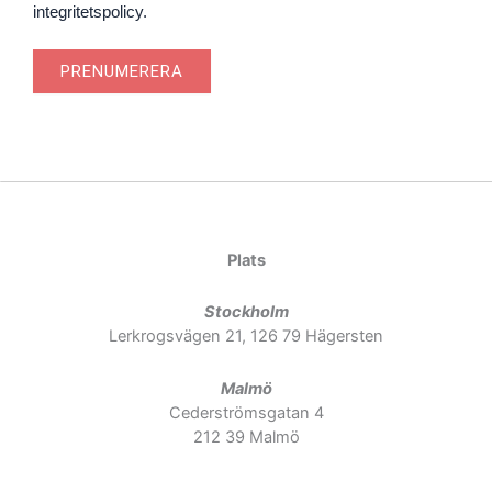
integritetspolicy.
PRENUMERERA
Plats
Stockholm
Lerkrogsvägen 21, 126 79 Hägersten
Malmö
Cederströmsgatan 4
212 39 Malmö