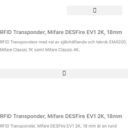
Hoppa
till
innehåll
RFID Transponder, Mifare DESFire EV1 2K, 18mm
RFID Transponders med val av självhäftande och teknik EM4200,
Mifare Classic 1K samt Mifare Classic 4K.
RFID Transponder, Mifare DESFire EV1 2K, 18mm
RFID Transponder, Mifare DESFire EV1 2K, 18 mm är en rund