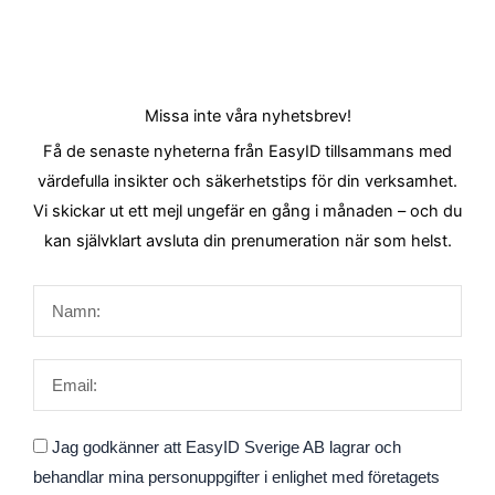
Missa inte våra nyhetsbrev!
Få de senaste nyheterna från EasyID tillsammans med
värdefulla insikter och säkerhetstips för din verksamhet.
Vi skickar ut ett mejl ungefär en gång i månaden – och du
kan självklart avsluta din prenumeration när som helst.
Namn
Email
Godkännande
Jag godkänner att EasyID Sverige AB lagrar och
behandlar mina personuppgifter i enlighet med företagets