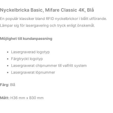
Nyckelbricka Basic, Mifare Classic 4K, Blå
En populär klassiker bland RFID nyckelbrickor i blått utförande.
Lämpar sig för lasergavering och tryck enligt önskemål.
Möjlighet till kundanpassning
Lasergraverad logotyp
Färgtryckt logotyp
Lasergraverat chipnummer till valfritt system
Lasergraverat löpnummer
Färg:
Blå
Mått:
H36 mm x B30 mm