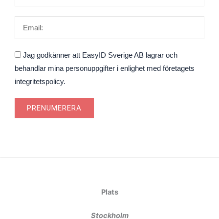
Email
Godkännande
Jag godkänner att EasyID Sverige AB lagrar och
behandlar mina personuppgifter i enlighet med företagets
integritetspolicy.
PRENUMERERA
Plats
Stockholm