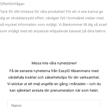
Offertförfrågan
Tack för ditt intresse för våra produkter! För att vi ska kunna ge
dig en skräddarsydd offert, vänligen fyll i formuläret nedan med
så mycket information som möjligt. Vi återkommer till dig så snart
som möjligt med ett anpassat erbjudande baserat på dina behov.
Missa inte våra nyhetsbrev!
Få de senaste nyheterna från EasyID tillsammans med
värdefulla insikter och säkerhetstips för din verksamhet.
Vi skickar ut ett mejl ungefär en gång i månaden – och du
kan självklart avsluta din prenumeration när som helst.
Namn