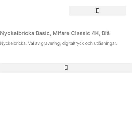
Hoppa
till
innehåll
Nyckelbricka Basic, Mifare Classic 4K, Blå
Nyckelbricka. Val av gravering, digitaltryck och utläsningar.