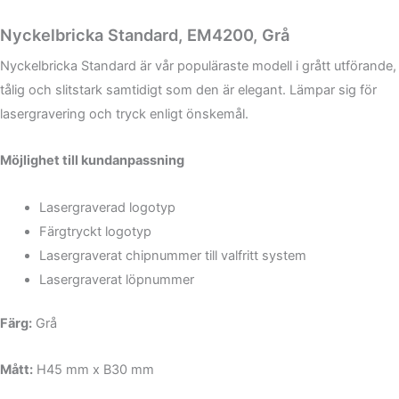
Nyckelbricka Standard, EM4200, Grå
Nyckelbricka Standard är vår populäraste modell i grått utförande,
tålig och slitstark samtidigt som den är elegant. Lämpar sig för
lasergravering och tryck enligt önskemål.
Möjlighet till kundanpassning
Lasergraverad logotyp
Färgtryckt logotyp
Lasergraverat chipnummer till valfritt system
Lasergraverat löpnummer
Färg:
Grå
Mått:
H45 mm x B30 mm