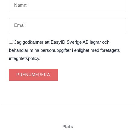
Namn
Email
Godkännande
Jag godkänner att EasyID Sverige AB lagrar och
behandlar mina personuppgifter i enlighet med företagets
integritetspolicy.
PRENUMERERA
Plats