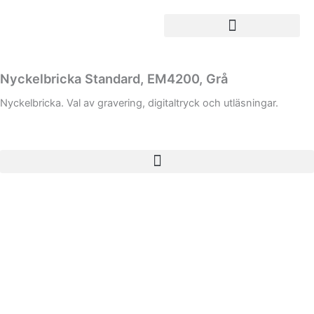
Hoppa
till
innehåll
Nyckelbricka Standard, EM4200, Grå
Nyckelbricka. Val av gravering, digitaltryck och utläsningar.