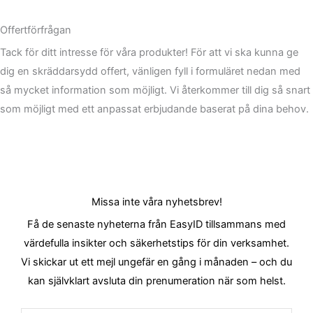
Offertförfrågan
Tack för ditt intresse för våra produkter! För att vi ska kunna ge
dig en skräddarsydd offert, vänligen fyll i formuläret nedan med
så mycket information som möjligt. Vi återkommer till dig så snart
som möjligt med ett anpassat erbjudande baserat på dina behov.
Missa inte våra nyhetsbrev!
Få de senaste nyheterna från EasyID tillsammans med
värdefulla insikter och säkerhetstips för din verksamhet.
Vi skickar ut ett mejl ungefär en gång i månaden – och du
kan självklart avsluta din prenumeration när som helst.