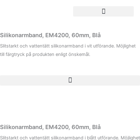
Hoppa
till
innehåll
Silikonarmband, EM4200, 60mm, Blå
Slitstarkt och vattentätt silikonarmband i vit utförande. Möjlighet
till färgtryck på produkten enligt önskemål.
Silikonarmband, EM4200, 60mm, Blå
Slitstarkt och vattentätt silikonarmband i blått utförande. Möjlighet