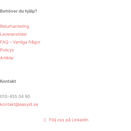
Behöver du hjälp?
Returhantering
Leveranstider
FAQ – Vanliga frågor
Policys
Artiklar
Kontakt
010-455 04 90
kontakt@easyid.se
Följ oss på LinkedIn