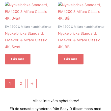
EM4200 & Mifare kombinationer
EM4200 & Mifare kombinationer
Nyckelbricka Standard,
Nyckelbricka Standard,
EM4200 & Mifare Classic
EM4200 & Mifare Classic
4K, Svart
4K, Blå
Läs mer
Läs mer
1
2
→
Missa inte våra nyhetsbrev!
Få de senaste nyheterna från EasyID tillsammans med