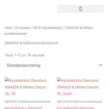
Hoppa
till
innehåll
Hem
/
Produkter
/
RFID Nyckelbrickor
/ EM4200 & Mifare
kombinationer
EM4200 & Mifare kombinationer
Visar 1–12 av 18 resultat
EM4200 & Mifare kombinationer
EM4200 & Mifare kombinationer
Nyckelbricka Standard,
Nyckelbricka Standard,