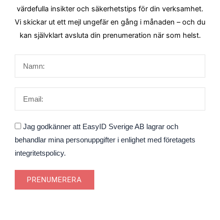
värdefulla insikter och säkerhetstips för din verksamhet.
Vi skickar ut ett mejl ungefär en gång i månaden – och du
kan självklart avsluta din prenumeration när som helst.
Namn
Email
Godkännande
Jag godkänner att EasyID Sverige AB lagrar och
behandlar mina personuppgifter i enlighet med företagets
integritetspolicy.
PRENUMERERA