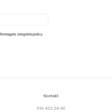
retagets integritetspolicy.
Kontakt
010-455 04 90