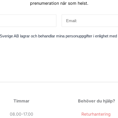
prenumeration när som helst.
Email
verige AB lagrar och behandlar mina personuppgifter i enlighet med fö
Timmar
Behöver du hjälp?
08.00-17.00
Returhantering