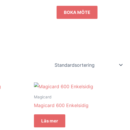
BOKA MÖTE
Magicard
Magicard 600 Enkelsidig
Läs mer