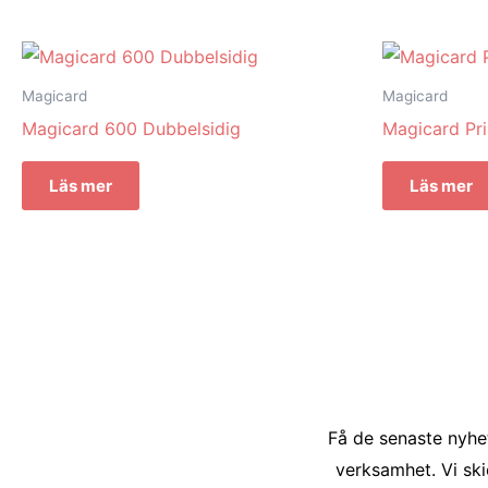
Magicard
Magicard
Magicard 600 Dubbelsidig
Magicard Pri
Läs mer
Läs mer
Få de senaste nyhet
verksamhet. Vi ski