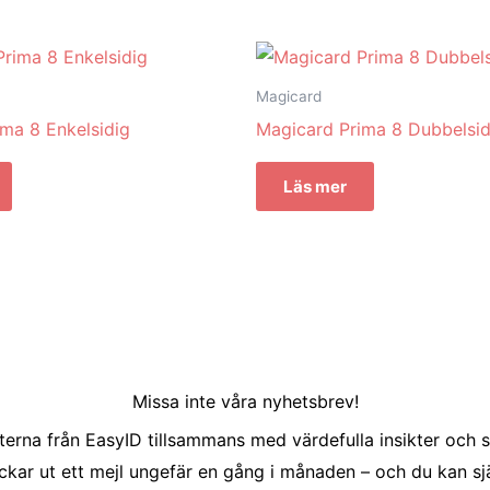
Magicard
ma 8 Enkelsidig
Magicard Prima 8 Dubbelsid
Läs mer
Missa inte våra nyhetsbrev!
erna från EasyID tillsammans med värdefulla insikter och s
ckar ut ett mejl ungefär en gång i månaden – och du kan sjä