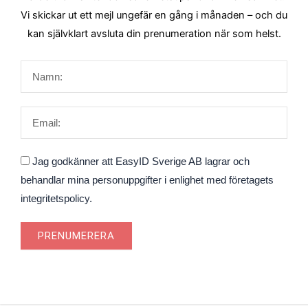
Vi skickar ut ett mejl ungefär en gång i månaden – och du
kan självklart avsluta din prenumeration när som helst.
Namn
Email
Godkännande
Jag godkänner att EasyID Sverige AB lagrar och
behandlar mina personuppgifter i enlighet med företagets
integritetspolicy.
PRENUMERERA