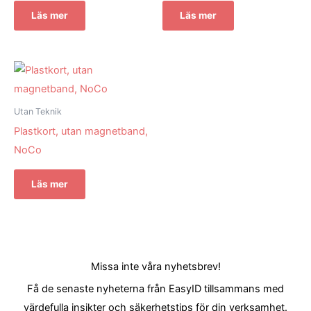
Läs mer
Läs mer
Utan Teknik
Plastkort, utan magnetband,
NoCo
Läs mer
Missa inte våra nyhetsbrev!
Få de senaste nyheterna från EasyID tillsammans med
värdefulla insikter och säkerhetstips för din verksamhet.