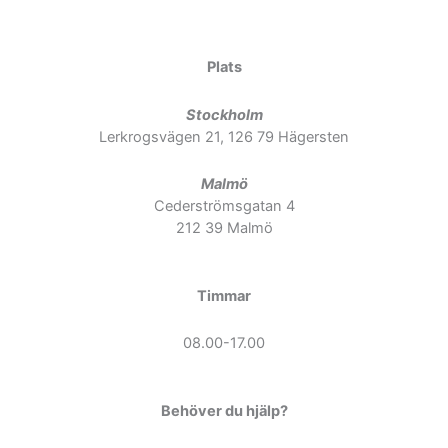
Plats
Stockholm
Lerkrogsvägen 21, 126 79 Hägersten
Malmö
Cederströmsgatan 4
212 39 Malmö
Timmar
08.00-17.00
Behöver du hjälp?