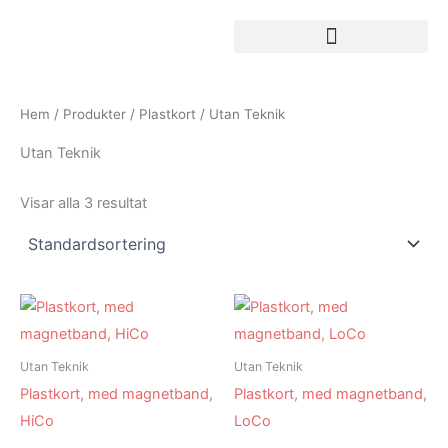
Hoppa
till
innehåll
Hem
/
Produkter
/
Plastkort
/ Utan Teknik
Utan Teknik
Visar alla 3 resultat
Utan Teknik
Utan Teknik
Plastkort, med magnetband,
Plastkort, med magnetband,
HiCo
LoCo