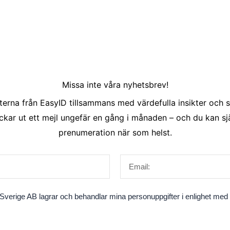
Missa inte våra nyhetsbrev!
erna från EasyID tillsammans med värdefulla insikter och s
ckar ut ett mejl ungefär en gång i månaden – och du kan sjä
prenumeration när som helst.
Email
verige AB lagrar och behandlar mina personuppgifter i enlighet med fö