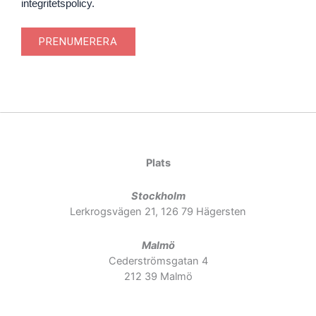
integritetspolicy.
PRENUMERERA
Plats
Stockholm
Lerkrogsvägen 21, 126 79 Hägersten
Malmö
Cederströmsgatan 4
212 39 Malmö