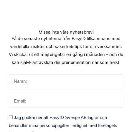
Missa inte våra nyhetsbrev!
Få de senaste nyheterna från EasyID tillsammans med
värdefulla insikter och säkerhetstips för din verksamhet.
Vi skickar ut ett mejl ungefär en gång i månaden – och du
kan självklart avsluta din prenumeration när som helst.
Namn
Email
Godkännande
Jag godkänner att EasyID Sverige AB lagrar och
behandlar mina personuppgifter i enlighet med företagets