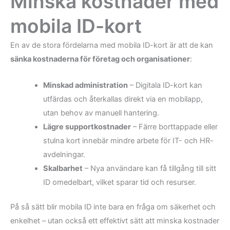
Minska kostnader med
mobila ID-kort
En av de stora fördelarna med mobila ID-kort är att de kan
sänka kostnaderna för företag och organisationer
:
Minskad administration
– Digitala ID-kort kan
utfärdas och återkallas direkt via en mobilapp,
utan behov av manuell hantering.
Lägre supportkostnader
– Färre borttappade eller
stulna kort innebär mindre arbete för IT- och HR-
avdelningar.
Skalbarhet
– Nya användare kan få tillgång till sitt
ID omedelbart, vilket sparar tid och resurser.
På så sätt blir mobila ID inte bara en fråga om säkerhet och
enkelhet – utan också ett effektivt sätt att minska kostnader