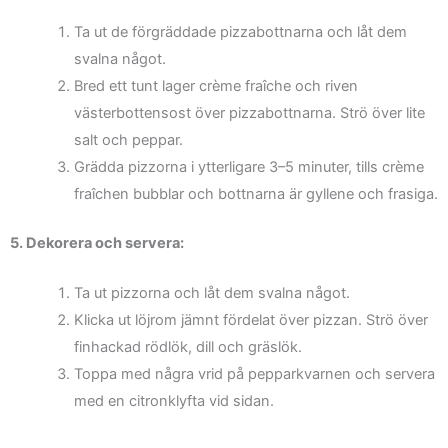
Ta ut de förgräddade pizzabottnarna och låt dem
svalna något.
Bred ett tunt lager crème fraîche och riven
västerbottensost över pizzabottnarna. Strö över lite
salt och peppar.
Grädda pizzorna i ytterligare 3–5 minuter, tills crème
fraîchen bubblar och bottnarna är gyllene och frasiga.
5. Dekorera och servera:
Ta ut pizzorna och låt dem svalna något.
Klicka ut löjrom jämnt fördelat över pizzan. Strö över
finhackad rödlök, dill och gräslök.
Toppa med några vrid på pepparkvarnen och servera
med en citronklyfta vid sidan.