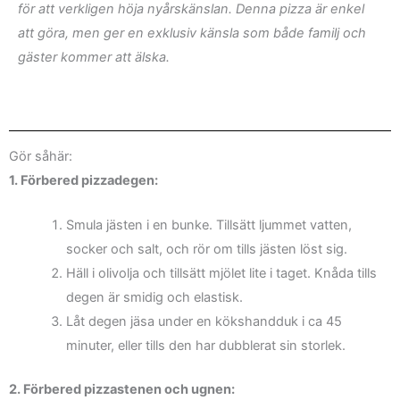
för att verkligen höja nyårskänslan. Denna pizza är enkel
att göra, men ger en exklusiv känsla som både familj och
gäster kommer att älska.
Gör såhär:
1. Förbered pizzadegen:
Smula jästen i en bunke. Tillsätt ljummet vatten,
socker och salt, och rör om tills jästen löst sig.
Häll i olivolja och tillsätt mjölet lite i taget. Knåda tills
degen är smidig och elastisk.
Låt degen jäsa under en kökshandduk i ca 45
minuter, eller tills den har dubblerat sin storlek.
2. Förbered pizzastenen och ugnen: