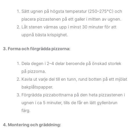
Sätt ugnen på högsta temperatur (250–275°C) och
placera pizzastenen på ett galler i mitten av ugnen.
Låt stenen värmas upp i minst 30 minuter för att
uppnå bästa krispighet.
3. Forma och förgrädda pizzorna:
Dela degen i 2–4 delar beroende på önskad storlek
på pizzorna.
Kavla ut varje del till en tunn, rund botten på ett mjölat
bakplåtspapper.
Förgrädda pizzabottnarna på den heta pizzastenen i
ugnen i ca 5 minuter, tills de får en lätt gyllenbrun
färg.
4. Montering och gräddning: