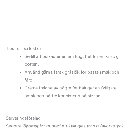
Tips för perfektion
Se till att pizzastenen är riktigt het för en krispig
botten.
Använd gärna färsk gräslök för bästa smak och
färg.
Crème fraîche av högre fetthalt ger en fylligare
smak och bättre konsistens på pizzan.
Serveringsförslag
Servera löjromspizzan med ett kallt glas av din favoritdryck