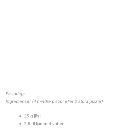
Pizzadeg:
Ingredienser (4 mindre pizzor eller 2 stora pizzor)
25 g jäst
2,5 dl ljummet vatten