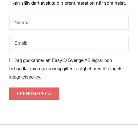
kan självklart avsluta din prenumeration när som helst.
Namn
Email
Godkännande
Jag godkänner att EasyID Sverige AB lagrar och
behandlar mina personuppgifter i enlighet med företagets
integritetspolicy.
PRENUMERERA