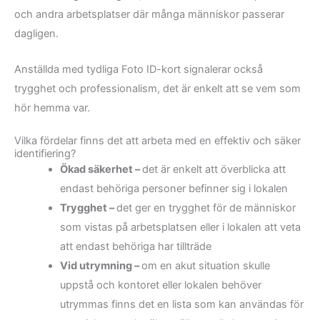
och andra arbetsplatser där många människor passerar
dagligen.
Anställda med tydliga Foto ID-kort signalerar också
trygghet och professionalism, det är enkelt att se vem som
hör hemma var.
Vilka fördelar finns det att arbeta med en effektiv och säker
identifiering?
Ökad säkerhet –
det är enkelt att överblicka att
endast behöriga personer befinner sig i lokalen
Trygghet –
det ger en trygghet för de människor
som vistas på arbetsplatsen eller i lokalen att veta
att endast behöriga har tillträde
Vid utrymning –
om en akut situation skulle
uppstå och kontoret eller lokalen behöver
utrymmas finns det en lista som kan användas för