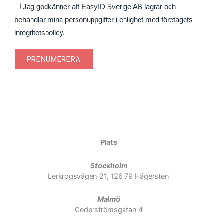
Godkännande
Jag godkänner att EasyID Sverige AB lagrar och
behandlar mina personuppgifter i enlighet med företagets
integritetspolicy.
PRENUMERERA
Plats
Stockholm
Lerkrogsvägen 21, 126 79 Hägersten
Malmö
Cederströmsgatan 4