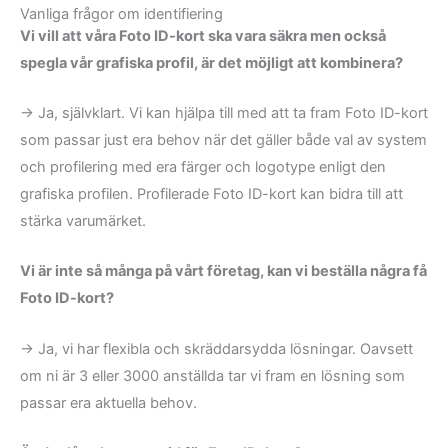
Vanliga frågor om identifiering
Vi vill att våra Foto ID-kort ska vara säkra men också
spegla vår grafiska profil, är det möjligt att kombinera?
→ Ja, självklart. Vi kan hjälpa till med att ta fram Foto ID-kort
som passar just era behov när det gäller både val av system
och profilering med era färger och logotype enligt den
grafiska profilen. Profilerade Foto ID-kort kan bidra till att
stärka varumärket.
Vi är inte så många på vårt företag, kan vi beställa några få
Foto ID-kort?
→ Ja, vi har flexibla och skräddarsydda lösningar. Oavsett
om ni är 3 eller 3000 anställda tar vi fram en lösning som
passar era aktuella behov.