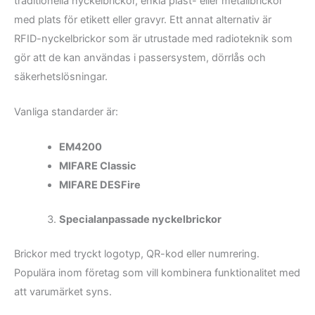
traditionella nyckelbrickor, enkla plast- eller metallbrickor
med plats för etikett eller gravyr. Ett annat alternativ är
RFID-nyckelbrickor som är utrustade med radioteknik som
gör att de kan användas i passersystem, dörrlås och
säkerhetslösningar.
Vanliga standarder är:
EM4200
MIFARE Classic
MIFARE DESFire
Specialanpassade nyckelbrickor
Brickor med tryckt logotyp, QR-kod eller numrering.
Populära inom företag som vill kombinera funktionalitet med
att varumärket syns.