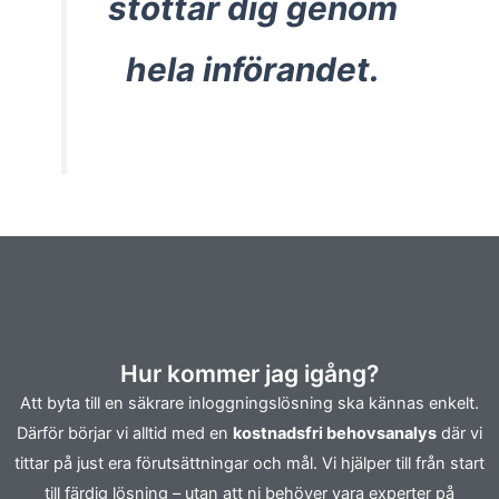
stöttar dig genom
hela införandet.
Hur kommer jag igång?
Att byta till en säkrare inloggningslösning ska kännas enkelt.
Därför börjar vi alltid med en
kostnadsfri behovsanalys
där vi
tittar på just era förutsättningar och mål. Vi hjälper till från start
till färdig lösning – utan att ni behöver vara experter på