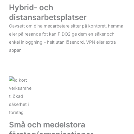
Hybrid- och
distansarbetsplatser
Oavsett om dina medarbetare sitter på kontoret, hemma
eller på resande fot kan FIDO2 ge dem en säker och
enkel inloggning – helt utan lösenord, VPN eller extra
appar.
Små och medelstora