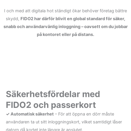
I och med att digitala hot ständigt ökar behöver företag bättre
skydd,
FIDO2 har därför blivit en global standard för säker,
snabb och användarvänlig inloggning – oavsett om du jobbar
på kontoret eller på distans.
Säkerhetsfördelar med
FIDO2 och passerkort
✓ Automatisk säkerhet
– För att öppna en dörr måste
användaren ta ut sitt inloggningskort, vilket samtidigt låser
datorn då kortet inte längre är anslutet.