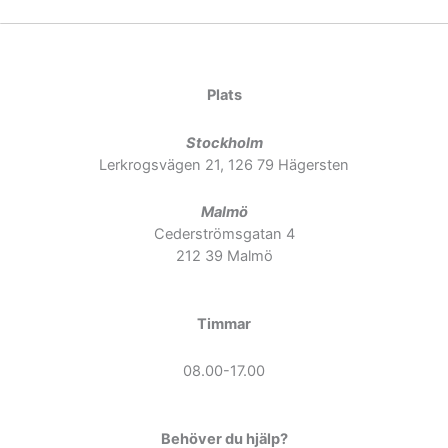
Plats
Stockholm
Lerkrogsvägen 21, 126 79 Hägersten
Malmö
Cederströmsgatan 4
212 39 Malmö
Timmar
08.00-17.00
Behöver du hjälp?