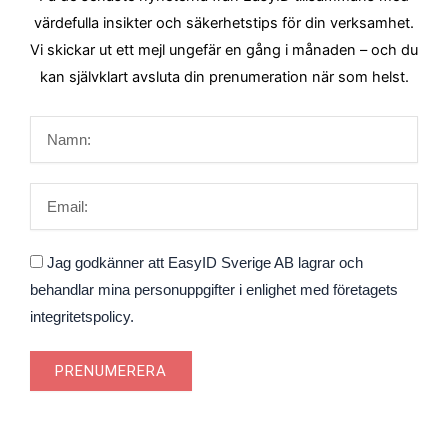
värdefulla insikter och säkerhetstips för din verksamhet.
Vi skickar ut ett mejl ungefär en gång i månaden – och du
kan självklart avsluta din prenumeration när som helst.
Namn
Email
Godkännande
Jag godkänner att EasyID Sverige AB lagrar och
behandlar mina personuppgifter i enlighet med företagets
integritetspolicy.
PRENUMERERA