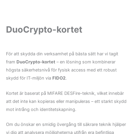
DuoCrypto-kortet
För att skydda din verksamhet på bästa sätt har vi tagit
fram
DuoCrypto-kortet
– en lösning som kombinerar
högsta säkerhetsnivå för fysisk access med ett robust
skydd för IT-miljön via
FIDO2
.
Kortet är baserat på MIFARE DESFire-teknik, vilket innebär
att det inte kan kopieras eller manipuleras – ett starkt skydd
mot intrång och identitetskapning.
Om du önskar en smidig övergång till säkrare teknik hjälper
vi dig att analysera möjligheterna utifrån era befintliga