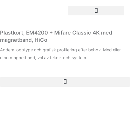
Hoppa
till
innehåll
Plastkort, EM4200 + Mifare Classic 4K med
magnetband, HiCo
Addera logotype och grafisk profilering efter behov. Med eller
utan magnetband, val av teknik och system.