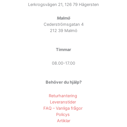
Lerkrogsvägen 21, 126 79 Hägersten
Malmö
Cederströmsgatan 4
212 39 Malmö
Timmar
08.00-17.00
Behöver du hjälp?
Returhantering
Leveranstider
FAQ – Vanliga frågor
Policys
Artiklar