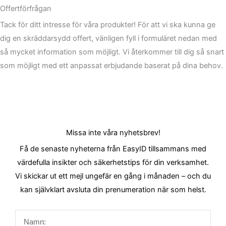
Offertförfrågan
Tack för ditt intresse för våra produkter! För att vi ska kunna ge
dig en skräddarsydd offert, vänligen fyll i formuläret nedan med
så mycket information som möjligt. Vi återkommer till dig så snart
som möjligt med ett anpassat erbjudande baserat på dina behov.
Missa inte våra nyhetsbrev!
Få de senaste nyheterna från EasyID tillsammans med
värdefulla insikter och säkerhetstips för din verksamhet.
Vi skickar ut ett mejl ungefär en gång i månaden – och du
kan självklart avsluta din prenumeration när som helst.
Namn