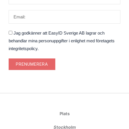
Email
Godkännande
Jag godkänner att EasyID Sverige AB lagrar och
behandlar mina personuppgifter i enlighet med företagets
integritetspolicy.
PRENUMERERA
Plats
Stockholm