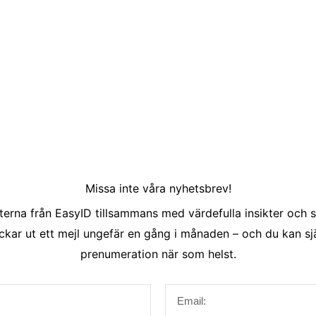
Missa inte våra nyhetsbrev!
erna från EasyID tillsammans med värdefulla insikter och s
ckar ut ett mejl ungefär en gång i månaden – och du kan sjä
prenumeration när som helst.
Email