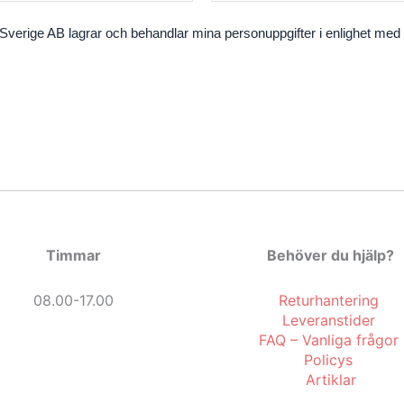
verige AB lagrar och behandlar mina personuppgifter i enlighet med fö
Timmar
Behöver du hjälp?
08.00-17.00
Returhantering
Leveranstider
FAQ – Vanliga frågor
Policys
Artiklar