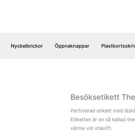
Nyckelbrickor
Öppnaknappar
Plastkortsskri
Besöksetikett Th
Perforerad etikett med läshå
Etiketten är en så kallad th
värme vid utskrift.