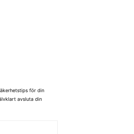
äkerhetstips för din
lvklart avsluta din