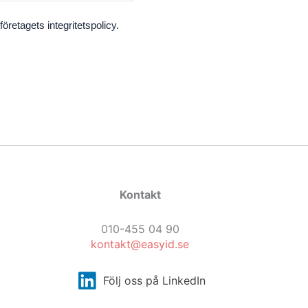
retagets integritetspolicy.
Kontakt
010-455 04 90
kontakt@easyid.se
Följ oss på LinkedIn