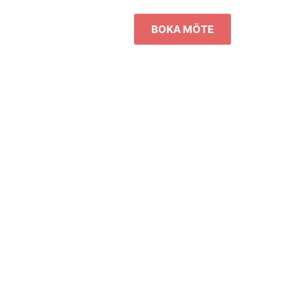
BOKA MÖTE
4x86mm, 500st