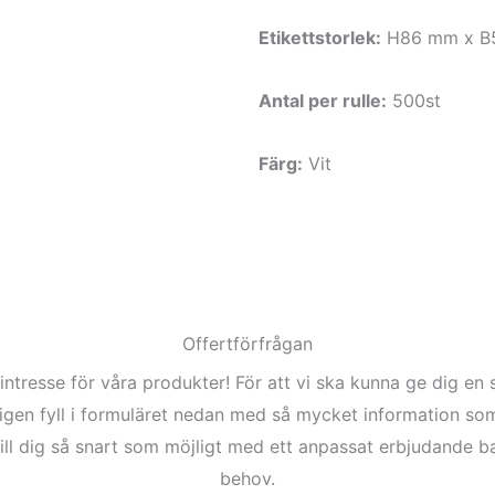
Etikettstorlek:
H86 mm x B
Antal per rulle:
500st
Färg:
Vit
Offertförfrågan
 intresse för våra produkter! För att vi ska kunna ge dig e
ligen fyll i formuläret nedan med så mycket information som
ll dig så snart som möjligt med ett anpassat erbjudande b
behov.