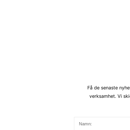
Få de senaste nyhet
verksamhet. Vi ski
Namn