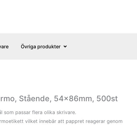
vare
Övriga produkter
ermo, Stående, 54x86mm, 500st
l som passar flera olika skrivare.
ermoetikett vilket innebär att pappret reagerar genom