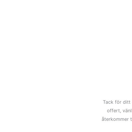
Tack för ditt
offert, vän
återkommer ti